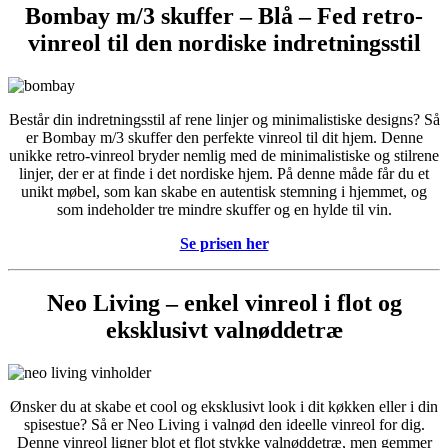
Bombay m/3 skuffer – Blå – Fed retro-
vinreol til den nordiske indretningsstil
Består din indretningsstil af rene linjer og minimalistiske designs? Så
er Bombay m/3 skuffer den perfekte vinreol til dit hjem. Denne
unikke retro-vinreol bryder nemlig med de minimalistiske og stilrene
linjer, der er at finde i det nordiske hjem. På denne måde får du et
unikt møbel, som kan skabe en autentisk stemning i hjemmet, og
som indeholder tre mindre skuffer og en hylde til vin.
Se prisen her
Neo Living – enkel vinreol i flot og
eksklusivt valnøddetræ
Ønsker du at skabe et cool og eksklusivt look i dit køkken eller i din
spisestue? Så er Neo Living i valnød den ideelle vinreol for dig.
Denne vinreol ligner blot et flot stykke valnøddetræ, men gemmer