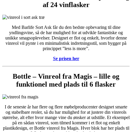
af 24 vinflasker
Med Barlife Sort Ask får du den bedste opbevaring til dine
yndlingsvine, så de har mulighed for at udvikle fantastiske og
unikke smagsoplevelser. Designet er flot og enkelt, hvorfor denne
vinreol vil pynte i en minimalistisk indretningsstil, som bygger på
princippet ”less is more”.
Se prisen her
Bottle – Vinreol fra Magis – lille og
funktionel med plads til 6 flasker
I de seneste år har flere og flere møbelproducenter designet smarte
og stabelbare reoler, så du har mulighed for at justere din vinreols
størrelse, alt efter hvor mange vine du ønsker at udstille. Et eksempel
på en sådan vinreol, som tilmed kommer i et flot og enkelt
plastikdesign, er Bottle vinreol fra Magis. Hver blok har her plads til