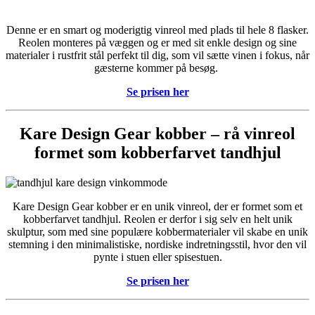
Denne er en smart og moderigtig vinreol med plads til hele 8 flasker.
Reolen monteres på væggen og er med sit enkle design og sine
materialer i rustfrit stål perfekt til dig, som vil sætte vinen i fokus, når
gæsterne kommer på besøg.
Se prisen her
Kare Design Gear kobber – rå vinreol
formet som kobberfarvet tandhjul
Kare Design Gear kobber er en unik vinreol, der er formet som et
kobberfarvet tandhjul. Reolen er derfor i sig selv en helt unik
skulptur, som med sine populære kobbermaterialer vil skabe en unik
stemning i den minimalistiske, nordiske indretningsstil, hvor den vil
pynte i stuen eller spisestuen.
Se prisen her