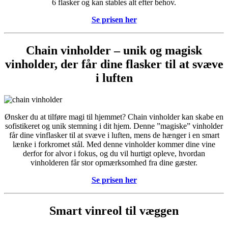
6 flasker og kan stables alt efter behov.
Se prisen her
Chain vinholder – unik og magisk
vinholder, der får dine flasker til at svæve
i luften
Ønsker du at tilføre magi til hjemmet? Chain vinholder kan skabe en
sofistikeret og unik stemning i dit hjem. Denne ”magiske” vinholder
får dine vinflasker til at svæve i luften, mens de hænger i en smart
lænke i forkromet stål. Med denne vinholder kommer dine vine
derfor for alvor i fokus, og du vil hurtigt opleve, hvordan
vinholderen får stor opmærksomhed fra dine gæster.
Se prisen her
Smart vinreol til væggen