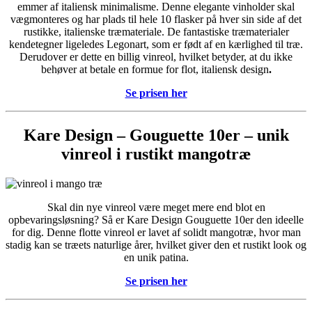
emmer af italiensk minimalisme. Denne elegante vinholder skal
vægmonteres og har plads til hele 10 flasker på hver sin side af det
rustikke, italienske træmateriale. De fantastiske træmaterialer
kendetegner ligeledes Legonart, som er født af en kærlighed til træ.
Derudover er dette en billig vinreol, hvilket betyder, at du ikke
behøver at betale en formue for flot, italiensk design
.
Se prisen her
Kare Design – Gouguette 10er – unik
vinreol i rustikt mangotræ
Skal din nye vinreol være meget mere end blot en
opbevaringsløsning? Så er Kare Design Gouguette 10er den ideelle
for dig. Denne flotte vinreol er lavet af solidt mangotræ, hvor man
stadig kan se træets naturlige årer, hvilket giver den et rustikt look og
en unik patina.
Se prisen her