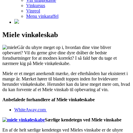
Vin smagekasse
Vinkursus
Vinreol
Menu vinkaraffel
Miele vinkøleskab
Går du uhyre meget op i, hvordan dine vine bliver
opbevaret? Vil du gerne give dine dyre dråber de bedste
forudsætninger for at modnes korrekt? I så fald bør du tage et
nærmere kig på Miele vinkøleskabe.
Miele er et meget anerkendt mærke, der efterhånden har eksisteret i
mange år. Mærket hører til blandt toppen inden for hvidevarer
herunder vinkøleskabe. Herunder kan du læse meget mere om, hvad
du kan forvente af et Miele vinskab til opbevaring af vin.
Anbefalede forhandlere af Miele vinkøleskabe
WhiteAway.com
Særlige kendetegn ved Miele vinskabe
En af de helt særlige kendetegn ved Mieles vinskabe er de uhyre