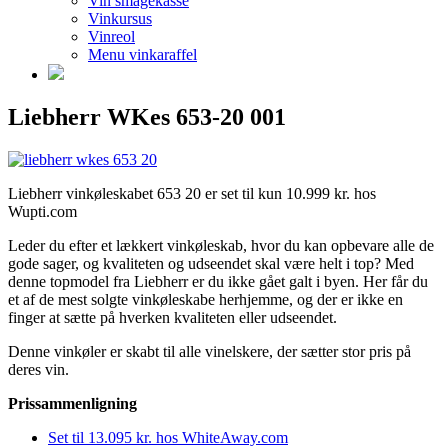
Vin smagekasse
Vinkursus
Vinreol
Menu vinkaraffel
Liebherr WKes 653-20 001
Liebherr vinkøleskabet 653 20 er set til kun 10.999 kr. hos
Wupti.com
Leder du efter et lækkert vinkøleskab, hvor du kan opbevare alle de
gode sager, og kvaliteten og udseendet skal være helt i top? Med
denne topmodel fra Liebherr er du ikke gået galt i byen. Her får du
et af de mest solgte vinkøleskabe herhjemme, og der er ikke en
finger at sætte på hverken kvaliteten eller udseendet.
Denne vinkøler er skabt til alle vinelskere, der sætter stor pris på
deres vin.
Prissammenligning
Set til 13.095 kr. hos WhiteAway.com