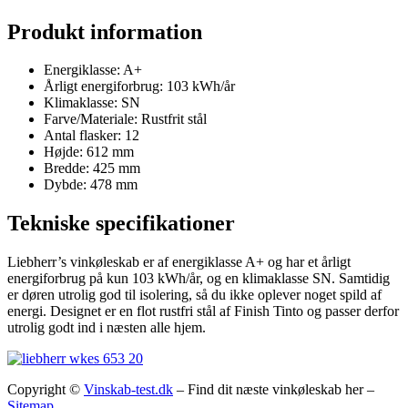
Produkt information
Energiklasse: A+
Årligt energiforbrug: 103 kWh/år
Klimaklasse: SN
Farve/Materiale: Rustfrit stål
Antal flasker: 12
Højde: 612 mm
Bredde: 425 mm
Dybde: 478 mm
Tekniske specifikationer
Liebherr’s vinkøleskab er af energiklasse A+ og har et årligt
energiforbrug på kun 103 kWh/år, og en klimaklasse SN. Samtidig
er døren utrolig god til isolering, så du ikke oplever noget spild af
energi. Designet er en flot rustfri stål af Finish Tinto og passer derfor
utrolig godt ind i næsten alle hjem.
Copyright ©
Vinskab-test.dk
– Find dit næste vinkøleskab her –
Sitemap